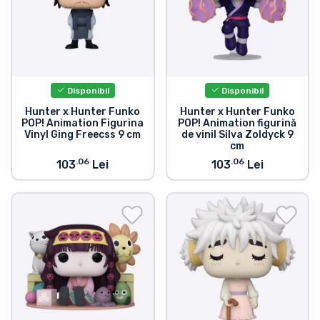
Disponibil
Disponibil
Hunter x Hunter Funko
Hunter x Hunter Funko
POP! Animation Figurina
POP! Animation figurină
Vinyl Ging Freecss 9 cm
de vinil Silva Zoldyck 9
cm
.06
.06
103
Lei
103
Lei