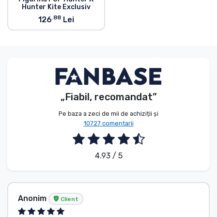
Hunter Kite Exclusiv
.88
126
Lei
„Fiabil, recomandat”
Pe baza a zeci de mii de achiziții și
10727 comentarii
4.93 / 5
Anonim
Client