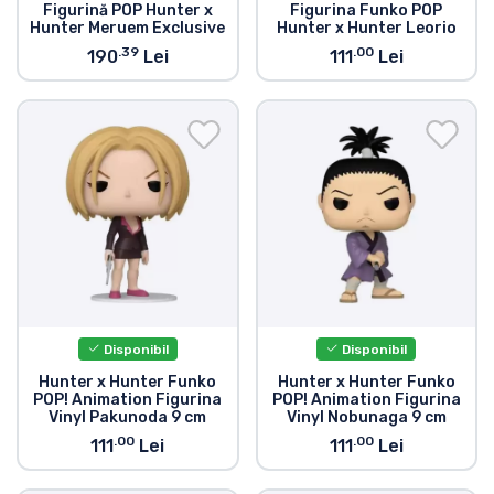
Figurină POP Hunter x
Figurina Funko POP
Hunter Meruem Exclusive
Hunter x Hunter Leorio
.39
.00
190
Lei
111
Lei
Disponibil
Disponibil
Hunter x Hunter Funko
Hunter x Hunter Funko
POP! Animation Figurina
POP! Animation Figurina
Vinyl Pakunoda 9 cm
Vinyl Nobunaga 9 cm
.00
.00
111
Lei
111
Lei