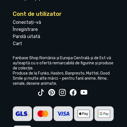
Cont de utilizator
Conectați-vă
Înregistrare
Parolă uitată
Cart
Fanbase Shop România și Europa Centrală și de Est vă
așteaptă cu o ofertă remarcabilă de figurine și produse
de colecție.
Produse de la Funko, Hasbro, Banpresto, Mattel, Good
Smile și multe alte mărci – pentru fanii anime, filme,
seriale, desene animate.