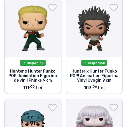
Disponibil
Disponibil
Hunter x Hunter Funko
Hunter x Hunter Funko
POP! Animation Figurina
POP! Animation Figurina
de vinil Phinks 9 cm
Vinyl Uvogin 9 cm
.00
.06
111
Lei
103
Lei