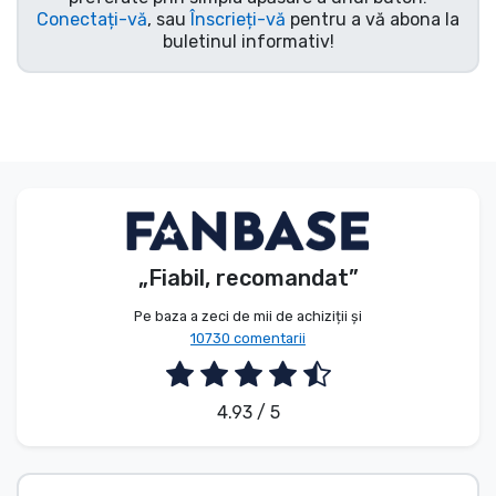
Conectați-vă
, sau
Înscrieți-vă
pentru a vă abona la
buletinul informativ!
„Fiabil, recomandat”
Pe baza a zeci de mii de achiziții și
10730 comentarii
4.93 / 5