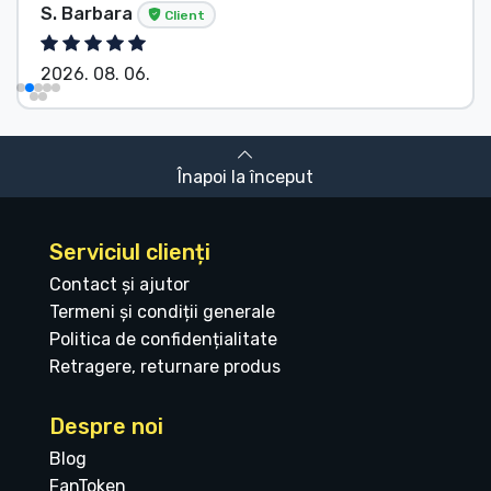
S. Barbara
Client
2026. 08. 06.
Înapoi la început
Serviciul clienți
Contact și ajutor
Termeni și condiții generale
Politica de confidențialitate
Retragere, returnare produs
Despre noi
Blog
FanToken