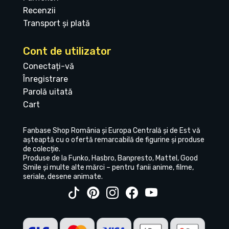
Recenzii
Transport și plată
Cont de utilizator
Conectați-vă
Înregistrare
Parolă uitată
Cart
Fanbase Shop România și Europa Centrală și de Est vă
așteaptă cu o ofertă remarcabilă de figurine și produse
de colecție.
Produse de la Funko, Hasbro, Banpresto, Mattel, Good
Smile și multe alte mărci – pentru fanii anime, filme,
seriale, desene animate.