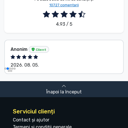
10727 comentarii
4.93 / 5
Anonim
Client
2026. 08. 05.
Înapoi la început
Serviciul clienți
Contact și ajutor
Termeni și condiții generale