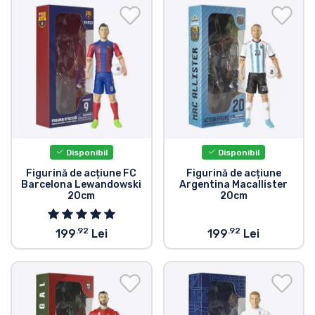
Disponibil
Disponibil
Figurină de acțiune FC
Figurină de acțiune
Barcelona Lewandowski
Argentina Macallister
20cm
20cm
.92
.92
199
Lei
199
Lei