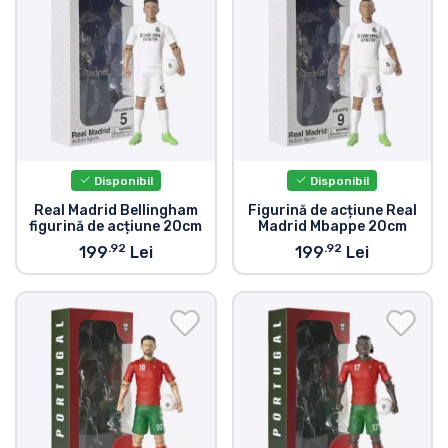
Disponibil
Disponibil
Real Madrid Bellingham
Figurină de acțiune Real
figurină de acțiune 20cm
Madrid Mbappe 20cm
.92
.92
199
Lei
199
Lei