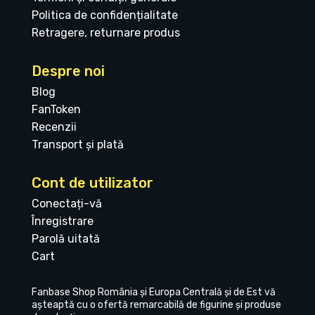
Politica de confidențialitate
Retragere, returnare produs
Despre noi
Blog
FanToken
Recenzii
Transport și plată
Cont de utilizator
Conectați-vă
Înregistrare
Parolă uitată
Cart
Fanbase Shop România și Europa Centrală și de Est vă
așteaptă cu o ofertă remarcabilă de figurine și produse