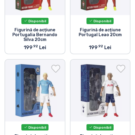
Disponibil
Disponibil
Figurină de acțiune
Figurină de acțiune
Portugalia Bernando
Portugal Leao 20cm
Silva 20cm
.92
.92
199
Lei
199
Lei
Disponibil
Disponibil