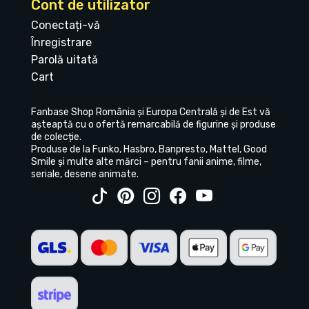
Cont de utilizator
Conectați-vă
Înregistrare
Parolă uitată
Cart
Fanbase Shop România și Europa Centrală și de Est vă
așteaptă cu o ofertă remarcabilă de figurine și produse
de colecție.
Produse de la Funko, Hasbro, Banpresto, Mattel, Good
Smile și multe alte mărci – pentru fanii anime, filme,
seriale, desene animate.