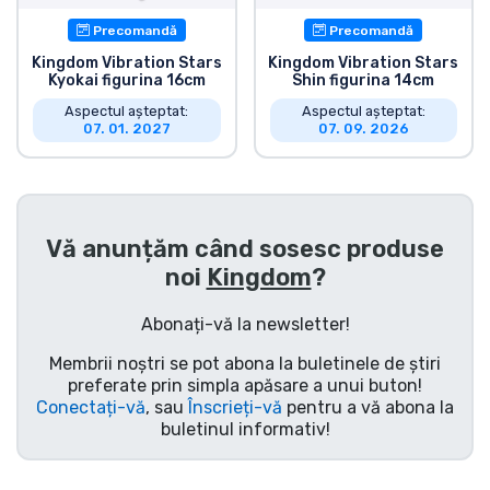
Precomandă
Precomandă
Kingdom Vibration Stars
Kingdom Vibration Stars
Kyokai figurina 16cm
Shin figurina 14cm
Aspectul așteptat:
Aspectul așteptat:
07. 01. 2027
07. 09. 2026
Vă anunțăm când sosesc produse
noi
Kingdom
?
Abonați-vă la newsletter!
Membrii noștri se pot abona la buletinele de știri
preferate prin simpla apăsare a unui buton!
Conectați-vă
, sau
Înscrieți-vă
pentru a vă abona la
buletinul informativ!