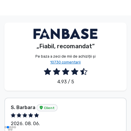
„Fiabil, recomandat”
Pe baza a zeci de mii de achiziții și
10730 comentarii
4.93 / 5
S. Barbara
Client
2026. 08. 06.