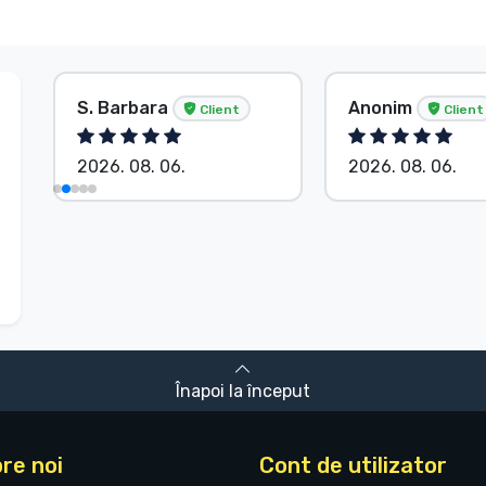
S. Barbara
Anonim
Client
Client
2026. 08. 06.
2026. 08. 06.
Înapoi la început
re noi
Cont de utilizator