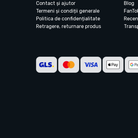
Contact și ajutor
Blog
Termeni și condiții generale
FanTo
Politica de confidențialitate
Recen
Retragere, returnare produs
Transp