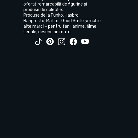
ofertă remarcabilă de figurine și
produse de colecție.
Produse de la Funko, Hasbro,
Banpresto, Mattel, Good Smile și multe
alte mărci – pentru fanii anime, filme,
seriale, desene animate.