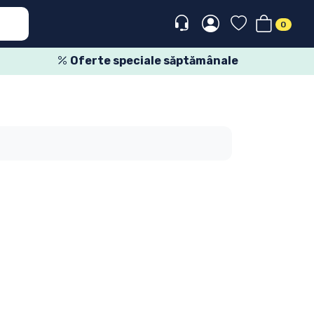
0
Oferte speciale săptămânale