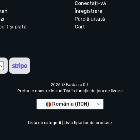
Conectați-vă
ken
Înregistrare
zii
Parolă uitată
ort și plată
Cart
2026 © Fanbase Kft.
Prețurile noastre includ TVA în funcție de țara de livrare
România (RON)
Lista de categorii
|
Lista tipurilor de produse