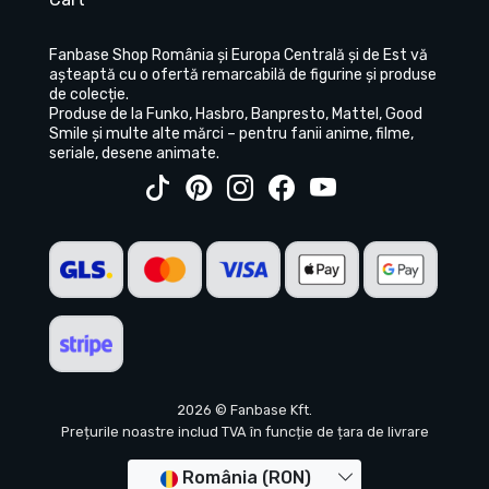
Fanbase Shop România și Europa Centrală și de Est vă
așteaptă cu o ofertă remarcabilă de figurine și produse
de colecție.
Produse de la Funko, Hasbro, Banpresto, Mattel, Good
Smile și multe alte mărci – pentru fanii anime, filme,
seriale, desene animate.
2026 © Fanbase Kft.
Prețurile noastre includ TVA în funcție de țara de livrare
România (RON)