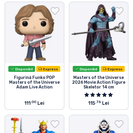
Disponibil
Express
Disponibil
Express
Figurină Funko POP
Masters of the Universe
Masters of the Universe
2026 Movie Action Figure
Adam Live Action
Skeletor 14 cm
.00
.76
111
Lei
115
Lei