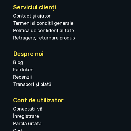
Serviciul clienți
Contact și ajutor
Termeni și condiții generale
Politica de confidențialitate
Retragere, returnare produs
Despre noi
Blog
FanToken
Recenzii
Transport și plată
Cont de utilizator
Conectați-vă
Înregistrare
Parolă uitată
Cart