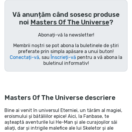
Vă anunțăm când sosesc produse
noi
Masters Of The Universe
?
Abonați-vă la newsletter!
Membrii noștri se pot abona la buletinele de știri
preferate prin simpla apăsare a unui buton!
Conectați-vă
, sau
Înscrieți-vă
pentru a vă abona la
buletinul informativ!
Masters Of The Universe descriere
Bine ai venit în universul Eterniei, un tărâm al magiei,
eroismului și bătăliilor epice! Aici, la Fanbase, te
așteaptă aventurile lui He-Man și ale curajoșilor săi
aliați, dar și intrigile malefice ale lui Skeletor și ale