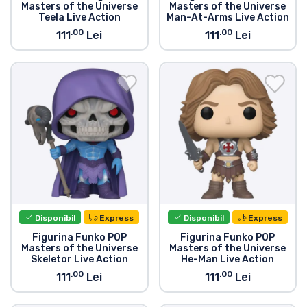
Masters of the Universe
Masters of the Universe
Teela Live Action
Man-At-Arms Live Action
.00
.00
111
Lei
111
Lei
Disponibil
Express
Disponibil
Express
Figurina Funko POP
Figurina Funko POP
Masters of the Universe
Masters of the Universe
Skeletor Live Action
He-Man Live Action
.00
.00
111
Lei
111
Lei