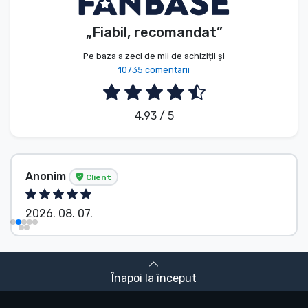
„Fiabil, recomandat”
Pe baza a zeci de mii de achiziții și
10735 comentarii
4.93 / 5
Tősér Alexandra
Client
2026. 08. 07.
Înapoi la început