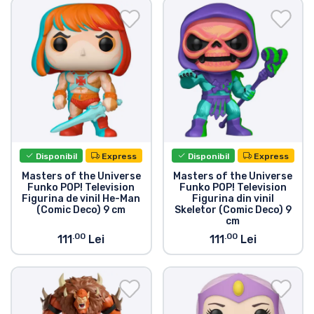
Disponibil
Express
Disponibil
Express
Masters of the Universe
Masters of the Universe
Funko POP! Television
Funko POP! Television
Figurina de vinil He-Man
Figurina din vinil
(Comic Deco) 9 cm
Skeletor (Comic Deco) 9
cm
.00
.00
111
Lei
111
Lei