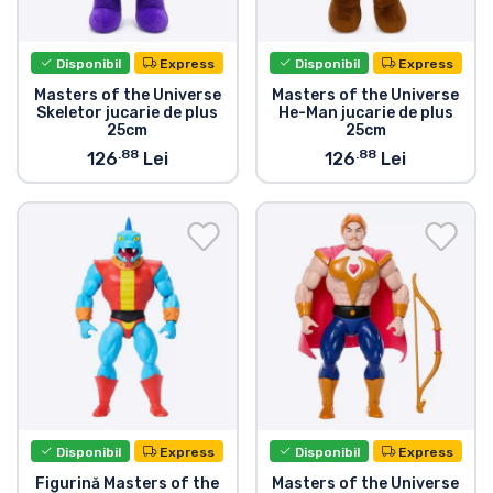
Disponibil
Express
Disponibil
Express
Masters of the Universe
Masters of the Universe
Skeletor jucarie de plus
He-Man jucarie de plus
25cm
25cm
.88
.88
126
Lei
126
Lei
Disponibil
Express
Disponibil
Express
Figurină Masters of the
Masters of the Universe