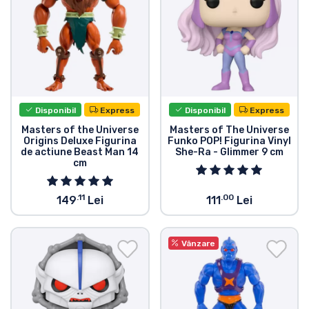
Disponibil
Express
Disponibil
Express
Masters of the Universe
Masters of The Universe
Origins Deluxe Figurina
Funko POP! Figurina Vinyl
de actiune Beast Man 14
She-Ra - Glimmer 9 cm
cm
.11
.00
149
Lei
111
Lei
Vânzare