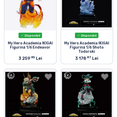
Disponibil
Disponibil
My Hero Academia IKIGAI
My Hero Academia IKIGAI
Figurină 1/6 Endeavor
Figurină 1/6 Shoto
Todoroki
.85
.87
3 259
Lei
3 178
Lei