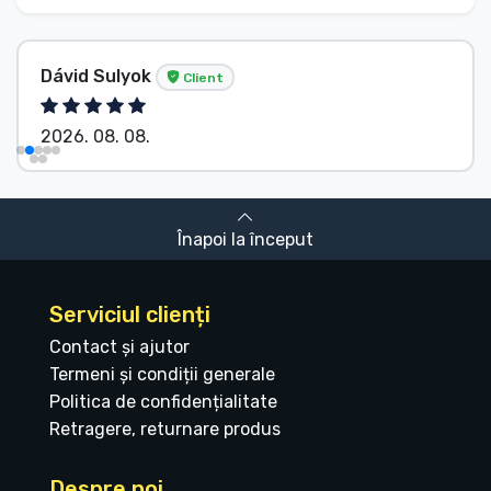
Dávid Sulyok
Client
2026. 08. 08.
Înapoi la început
Serviciul clienți
Contact și ajutor
Termeni și condiții generale
Politica de confidențialitate
Retragere, returnare produs
Despre noi