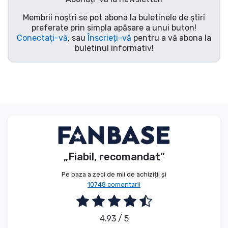
Membrii noștri se pot abona la buletinele de știri
preferate prin simpla apăsare a unui buton!
Conectați-vă
, sau
Înscrieți-vă
pentru a vă abona la
buletinul informativ!
„Fiabil, recomandat”
Pe baza a zeci de mii de achiziții și
10748 comentarii
4.93 / 5