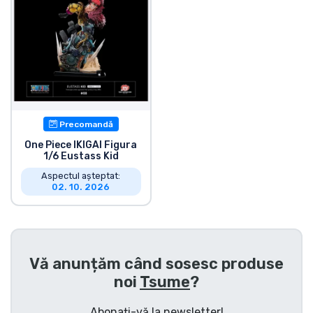
Precomandă
One Piece IKIGAI Figura
1/6 Eustass Kid
Aspectul așteptat:
02. 10. 2026
Vă anunțăm când sosesc produse
noi
Tsume
?
Abonați-vă la newsletter!