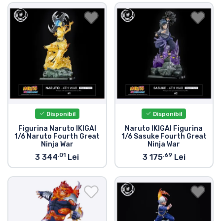
Disponibil
Disponibil
Figurina Naruto IKIGAI
Naruto IKIGAI Figurina
1/6 Naruto Fourth Great
1/6 Sasuke Fourth Great
Ninja War
Ninja War
.01
.69
3 344
Lei
3 175
Lei