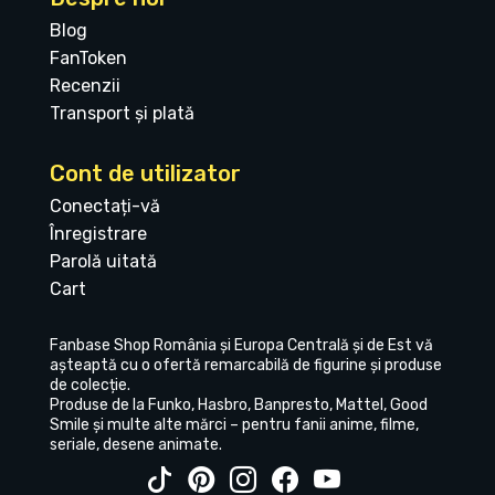
Blog
FanToken
Recenzii
Transport și plată
Cont de utilizator
Conectați-vă
Înregistrare
Parolă uitată
Cart
Fanbase Shop România și Europa Centrală și de Est vă
așteaptă cu o ofertă remarcabilă de figurine și produse
de colecție.
Produse de la Funko, Hasbro, Banpresto, Mattel, Good
Smile și multe alte mărci – pentru fanii anime, filme,
seriale, desene animate.