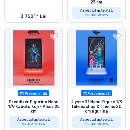
25 cm
Aspectul așteptat:
15. 09. 2026
.52
3 750
Lei
Precomandă
Precomandă
Grendizer Figurina Neon
Ulysse 31 Neon Figure 1/9
1/9 Kabuto Koji - Alcor 25
Telemachus & Themis 20
cm
cm figurina
Aspectul așteptat:
Aspectul așteptat:
15. 09. 2026
15. 09. 2026