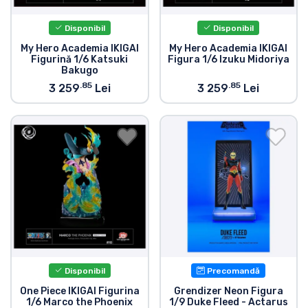
Disponibil
Disponibil
My Hero Academia IKIGAI
My Hero Academia IKIGAI
Figurină 1/6 Katsuki
Figura 1/6 Izuku Midoriya
Bakugo
.85
.85
3 259
Lei
3 259
Lei
Disponibil
Precomandă
One Piece IKIGAI Figurina
Grendizer Neon Figura
1/6 Marco the Phoenix
1/9 Duke Fleed - Actarus