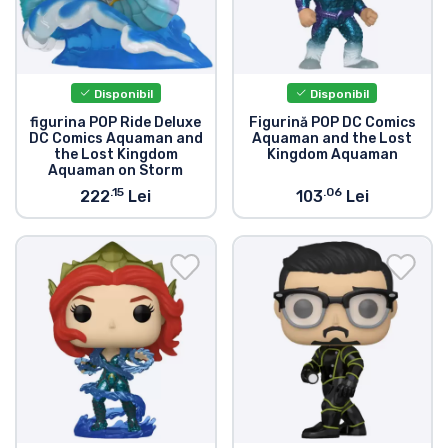
Disponibil
Disponibil
figurina POP Ride Deluxe
Figurină POP DC Comics
DC Comics Aquaman and
Aquaman and the Lost
the Lost Kingdom
Kingdom Aquaman
Aquaman on Storm
.15
.06
222
Lei
103
Lei