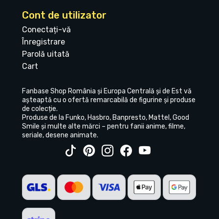
Cont de utilizator
Conectați-vă
Înregistrare
Parolă uitată
Cart
Fanbase Shop România și Europa Centrală și de Est vă
așteaptă cu o ofertă remarcabilă de figurine și produse
de colecție.
Produse de la Funko, Hasbro, Banpresto, Mattel, Good
Smile și multe alte mărci – pentru fanii anime, filme,
seriale, desene animate.