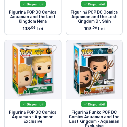
Disponibil
Disponibil
Figurină POP DC Comics
Figurină POP DC Comics
Aquaman and the Lost
Aquaman and the Lost
Kingdom Mera
Kingdom Dr. Shin
.06
.06
103
Lei
103
Lei
Disponibil
Disponibil
Figurină POP DC Comics
Figurină Funko POP DC
Aquaman - Aquaman
Comics Aquaman and the
Exclusive
Lost Kingdom - Aquaman
Exclusive