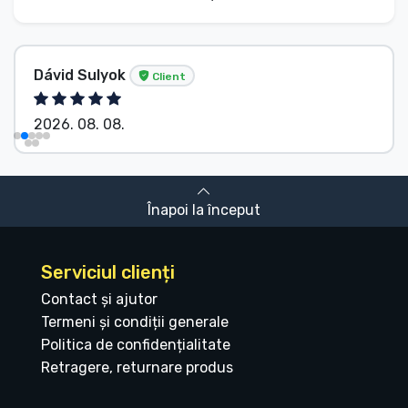
Dávid Sulyok
Client
2026. 08. 08.
Înapoi la început
Serviciul clienți
Contact și ajutor
Termeni și condiții generale
Politica de confidențialitate
Retragere, returnare produs