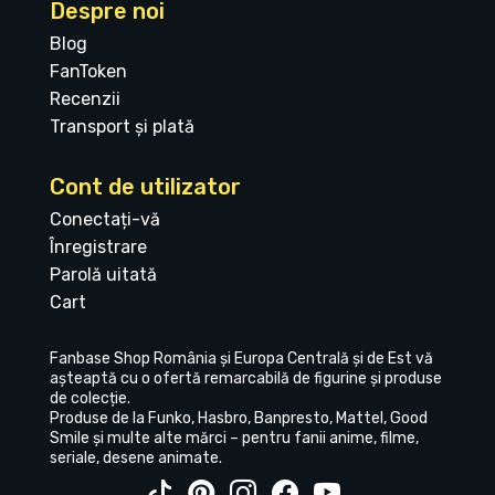
Despre noi
Blog
FanToken
Recenzii
Transport și plată
Cont de utilizator
Conectați-vă
Înregistrare
Parolă uitată
Cart
Fanbase Shop România și Europa Centrală și de Est vă
așteaptă cu o ofertă remarcabilă de figurine și produse
de colecție.
Produse de la Funko, Hasbro, Banpresto, Mattel, Good
Smile și multe alte mărci – pentru fanii anime, filme,
seriale, desene animate.