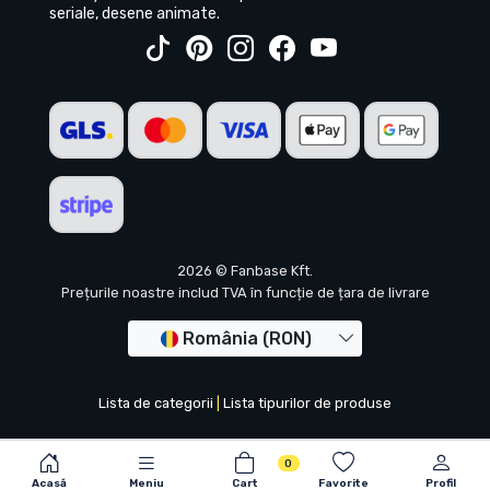
seriale, desene animate.
2026 © Fanbase Kft.
Prețurile noastre includ TVA în funcție de țara de livrare
România (RON)
Lista de categorii
|
Lista tipurilor de produse
0
Acasă
Meniu
Cart
Favorite
Profil