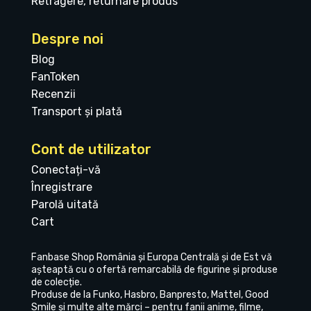
Retragere, returnare produs
Despre noi
Blog
FanToken
Recenzii
Transport și plată
Cont de utilizator
Conectați-vă
Înregistrare
Parolă uitată
Cart
Fanbase Shop România și Europa Centrală și de Est vă
așteaptă cu o ofertă remarcabilă de figurine și produse
de colecție.
Produse de la Funko, Hasbro, Banpresto, Mattel, Good
Smile și multe alte mărci – pentru fanii anime, filme,