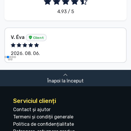
4.93 / 5
V. Éva
Client
2026. 08. 06.
Înapoi la început
Serviciul clienți
Contact și ajutor
Termeni și condiții generale
Politica de confidențialitate