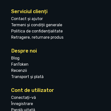
Serviciul clienți
Contact și ajutor
Termeni și condiții generale
Politica de confidențialitate
Retragere, returnare produs
Despre noi
Blog
FanToken
Recenzii
Transport și plată
Cont de utilizator
Conectați-vă
Înregistrare
Parolă uitată