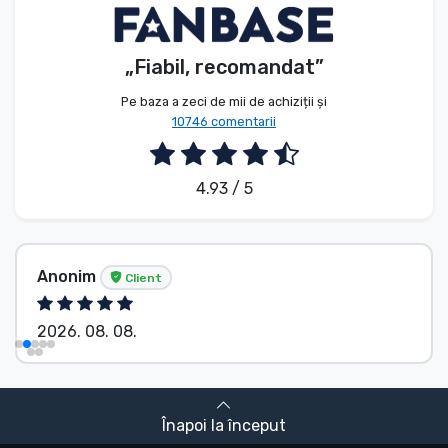
„Fiabil, recomandat”
Pe baza a zeci de mii de achiziții și
10746 comentarii
4.93 / 5
Anonim
Client
2026. 08. 08.
Înapoi la început