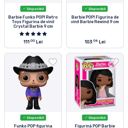
Disponibil
Disponibil
Barbie Funko POP! Retro
Barbie POP! Figurina de
Toys Figurina de vinil
vinil Barbie Rewind 9 cm
Crystal Barbie 9 cm
.00
.06
111
Lei
103
Lei
Disponibil
Disponibil
Funko POP figurina
Figurină POP Barbie