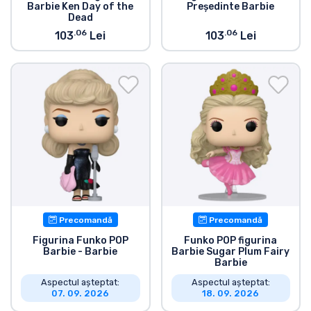
Barbie Ken Day of the
Președinte Barbie
Dead
.06
.06
103
Lei
103
Lei
Precomandă
Precomandă
Figurina Funko POP
Funko POP figurina
Barbie - Barbie
Barbie Sugar Plum Fairy
Barbie
Aspectul așteptat:
Aspectul așteptat:
07. 09. 2026
18. 09. 2026