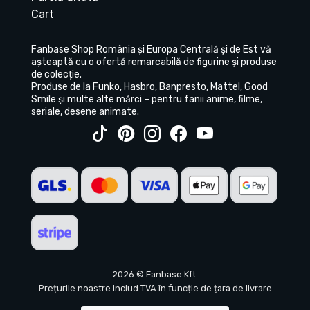
Cart
Fanbase Shop România și Europa Centrală și de Est vă
așteaptă cu o ofertă remarcabilă de figurine și produse
de colecție.
Produse de la Funko, Hasbro, Banpresto, Mattel, Good
Smile și multe alte mărci – pentru fanii anime, filme,
seriale, desene animate.
2026 © Fanbase Kft.
Prețurile noastre includ TVA în funcție de țara de livrare