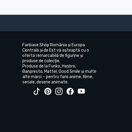
Fanbase Shop România și Europa
Centrală și de Est vă așteaptă cu o
ofertă remarcabilă de figurine și
produse de colecție.
Produse de la Funko, Hasbro,
Banpresto, Mattel, Good Smile și multe
alte mărci – pentru fanii anime, filme,
seriale, desene animate.