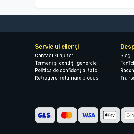
Serviciul clienți
Desp
Contact și ajutor
Blog
Termeni și condiții generale
FanTo
Politica de confidențialitate
Recen
Retragere, returnare produs
Transp