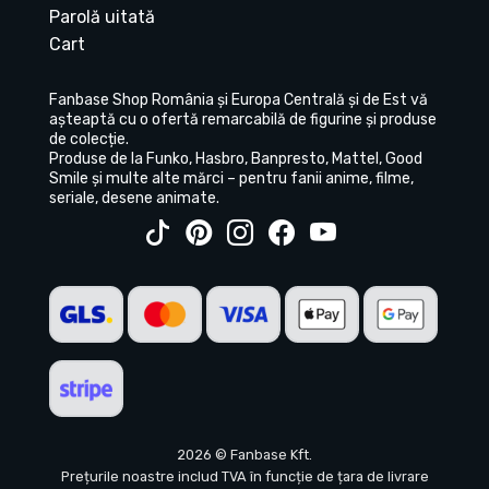
Parolă uitată
Cart
Fanbase Shop România și Europa Centrală și de Est vă
așteaptă cu o ofertă remarcabilă de figurine și produse
de colecție.
Produse de la Funko, Hasbro, Banpresto, Mattel, Good
Smile și multe alte mărci – pentru fanii anime, filme,
seriale, desene animate.
2026 © Fanbase Kft.
Prețurile noastre includ TVA în funcție de țara de livrare