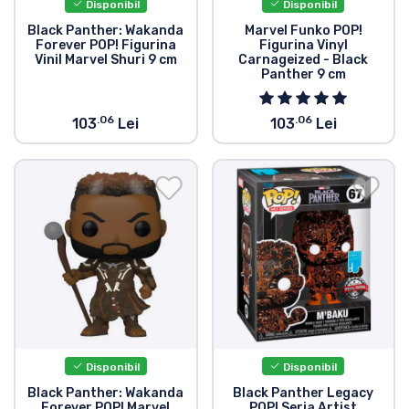
Disponibil
Disponibil
Black Panther: Wakanda
Marvel Funko POP!
Forever POP! Figurina
Figurina Vinyl
Vinil Marvel Shuri 9 cm
Carnageized - Black
Panther 9 cm
.06
.06
103
Lei
103
Lei
Disponibil
Disponibil
Black Panther: Wakanda
Black Panther Legacy
Forever POP! Marvel
POP! Seria Artist