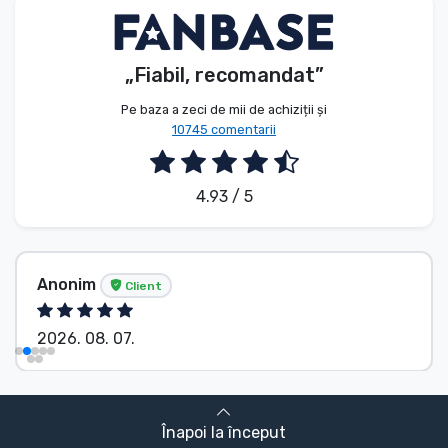
„Fiabil, recomandat”
Pe baza a zeci de mii de achiziții și
10745 comentarii
4.93 / 5
Anonim
Client
2026. 08. 07.
Înapoi la început