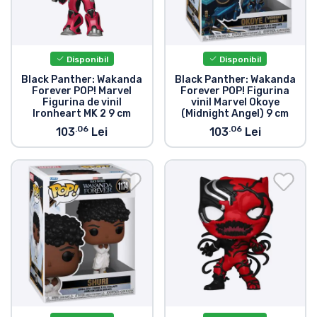
Disponibil
Disponibil
Black Panther: Wakanda
Black Panther: Wakanda
Forever POP! Marvel
Forever POP! Figurina
Figurina de vinil
vinil Marvel Okoye
Ironheart MK 2 9 cm
(Midnight Angel) 9 cm
.06
.06
103
Lei
103
Lei