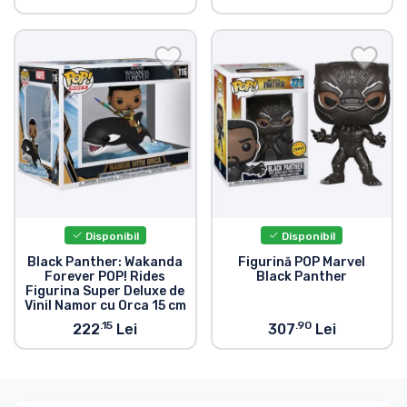
Disponibil
Disponibil
Black Panther: Wakanda
Figurină POP Marvel
Forever POP! Rides
Black Panther
Figurina Super Deluxe de
Vinil Namor cu Orca 15 cm
.15
.90
222
Lei
307
Lei