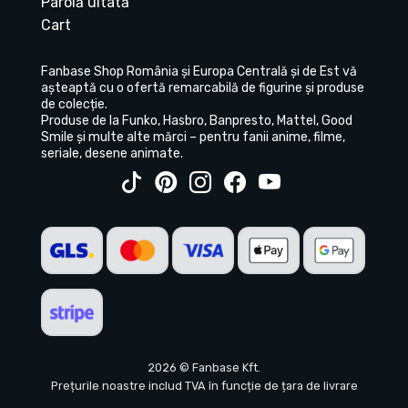
Parolă uitată
Cart
Fanbase Shop România și Europa Centrală și de Est vă
așteaptă cu o ofertă remarcabilă de figurine și produse
de colecție.
Produse de la Funko, Hasbro, Banpresto, Mattel, Good
Smile și multe alte mărci – pentru fanii anime, filme,
seriale, desene animate.
2026 © Fanbase Kft.
Prețurile noastre includ TVA în funcție de țara de livrare