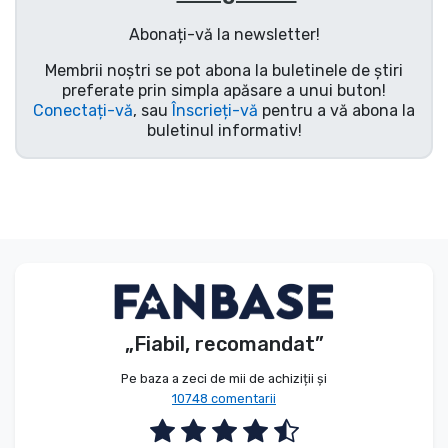
Tipuri de produse
Abonați-vă la newsletter!
Membrii noștri se pot abona la buletinele de știri
Mărci
preferate prin simpla apăsare a unui buton!
Conectați-vă
, sau
Înscrieți-vă
pentru a vă abona la
buletinul informativ!
„Fiabil, recomandat”
Pe baza a zeci de mii de achiziții și
10748 comentarii