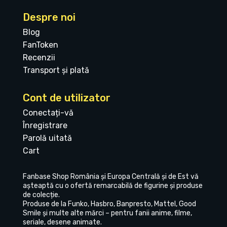
Despre noi
Blog
FanToken
Recenzii
Transport și plată
Cont de utilizator
Conectați-vă
Înregistrare
Parolă uitată
Cart
Fanbase Shop România și Europa Centrală și de Est vă
așteaptă cu o ofertă remarcabilă de figurine și produse
de colecție.
Produse de la Funko, Hasbro, Banpresto, Mattel, Good
Smile și multe alte mărci – pentru fanii anime, filme,
seriale, desene animate.