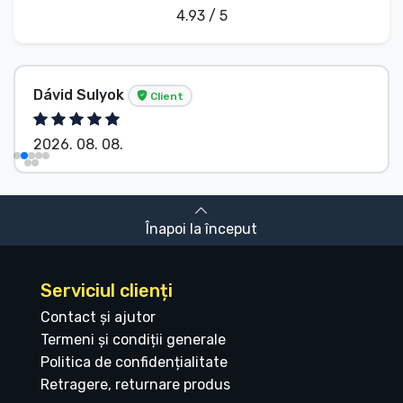
4.93 / 5
Dávid Sulyok
Client
2026. 08. 08.
Înapoi la început
Serviciul clienți
Contact și ajutor
Termeni și condiții generale
Politica de confidențialitate
Retragere, returnare produs