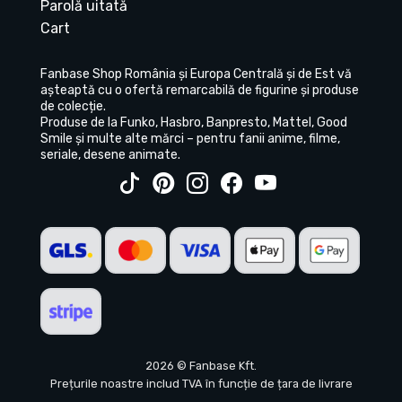
Parolă uitată
Cart
Fanbase Shop România și Europa Centrală și de Est vă
așteaptă cu o ofertă remarcabilă de figurine și produse
de colecție.
Produse de la Funko, Hasbro, Banpresto, Mattel, Good
Smile și multe alte mărci – pentru fanii anime, filme,
seriale, desene animate.
2026 © Fanbase Kft.
Prețurile noastre includ TVA în funcție de țara de livrare