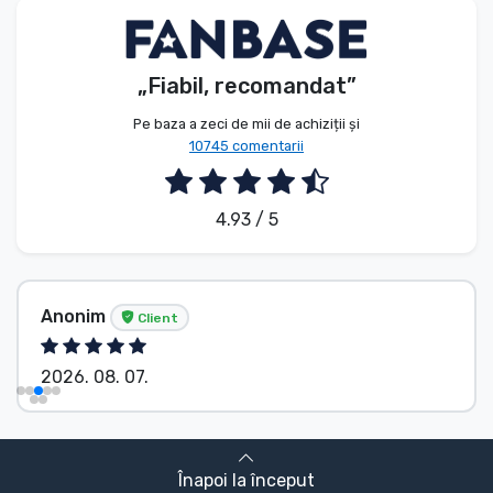
„Fiabil, recomandat”
Pe baza a zeci de mii de achiziții și
10745 comentarii
4.93 / 5
Anonim
Client
2026. 08. 07.
Înapoi la început