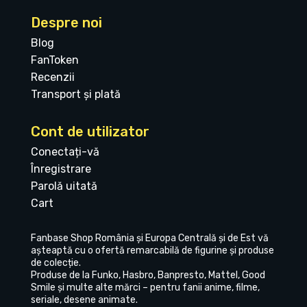
Despre noi
Blog
FanToken
Recenzii
Transport și plată
Cont de utilizator
Conectați-vă
Înregistrare
Parolă uitată
Cart
Fanbase Shop România și Europa Centrală și de Est vă
așteaptă cu o ofertă remarcabilă de figurine și produse
de colecție.
Produse de la Funko, Hasbro, Banpresto, Mattel, Good
Smile și multe alte mărci – pentru fanii anime, filme,
seriale, desene animate.