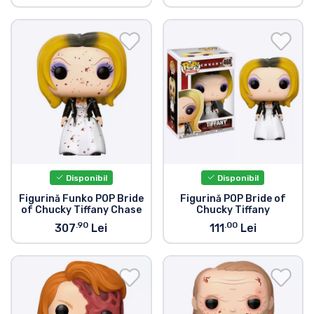
Disponibil
Disponibil
Figurină Funko POP Bride
Figurină POP Bride of
of Chucky Tiffany Chase
Chucky Tiffany
.90
.00
307
Lei
111
Lei