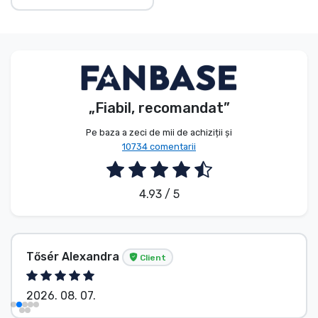
„Fiabil, recomandat”
Pe baza a zeci de mii de achiziții și
10734 comentarii
4.93 / 5
Tősér Alexandra
Client
2026. 08. 07.