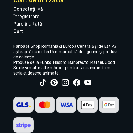
Cont de utilizator
Conectați-vă
Înregistrare
Parolă uitată
Cart
Fanbase Shop România și Europa Centrală și de Est vă
așteaptă cu o ofertă remarcabilă de figurine și produse
de colecție.
Produse de la Funko, Hasbro, Banpresto, Mattel, Good
Smile și multe alte mărci – pentru fanii anime, filme,
seriale, desene animate.