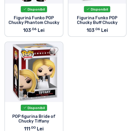
Disponibil
Disponibil
Figurină Funko POP
Figurina Funko POP
Chucky Phantom Chucky
Chucky Buff Chucky
.06
.06
103
Lei
103
Lei
Disponibil
POP figurina Bride of
Chucky Tiffany
.00
111
Lei