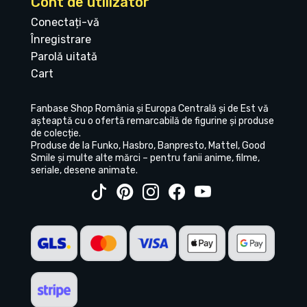
Cont de utilizator
Conectați-vă
Înregistrare
Parolă uitată
Cart
Fanbase Shop România și Europa Centrală și de Est vă
așteaptă cu o ofertă remarcabilă de figurine și produse
de colecție.
Produse de la Funko, Hasbro, Banpresto, Mattel, Good
Smile și multe alte mărci – pentru fanii anime, filme,
seriale, desene animate.