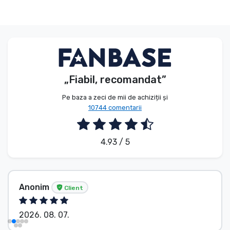
„Fiabil, recomandat”
Pe baza a zeci de mii de achiziții și
10744 comentarii
4.93 / 5
Anonim
Client
2026. 08. 07.