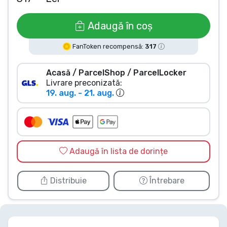
Tipuri de produse
Adaugă în coș
Mărci
FanToken recompensă:
317
Acasă / ParcelShop / ParcelLocker
Livrare preconizată:
19. aug. - 21. aug.
Adaugă în lista de dorințe
Distribuie
Întrebare