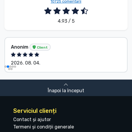
10725 comentarii
4.93 / 5
Anonim
Client
2026. 08. 04.
Înapoi la început
Serviciul clienți
Contact și ajutor
Termeni și condiții generale