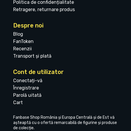
Politica de confidențialitate
Retragere, returnare produs
Despre noi
Blog
FanToken
Recenzii
Transport și plată
Cont de utilizator
Conectați-vă
Înregistrare
Parolă uitată
Cart
Fanbase Shop România și Europa Centrală și de Est vă
așteaptă cu o ofertă remarcabilă de figurine și produse
de colecție.