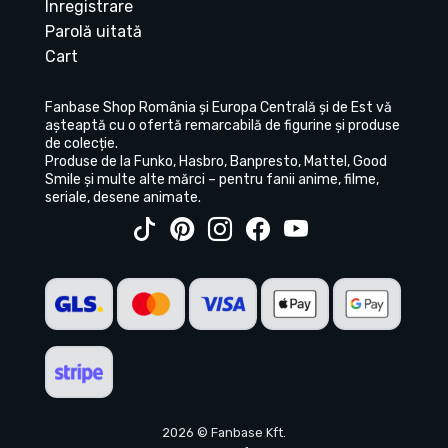
Înregistrare
Parolă uitată
Cart
Fanbase Shop România și Europa Centrală și de Est vă
așteaptă cu o ofertă remarcabilă de figurine și produse
de colecție.
Produse de la Funko, Hasbro, Banpresto, Mattel, Good
Smile și multe alte mărci – pentru fanii anime, filme,
seriale, desene animate.
2026 © Fanbase Kft.