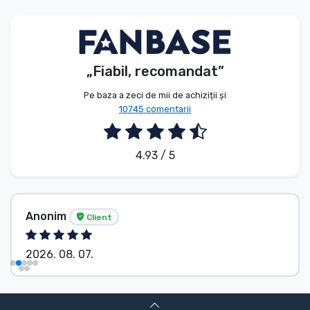
Tipuri de produse
Mărci
„Fiabil, recomandat”
Pe baza a zeci de mii de achiziții și
10745 comentarii
4.93 / 5
Anonim
Client
2026. 08. 07.