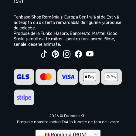
Cart
Fanbase Shop România și Europa Centrală și de Est vă
așteaptă cu o ofertă remarcabilă de figurine și produse
de colecție.
Produse de la Funko, Hasbro, Banpresto, Mattel, Good
Smile și multe alte mărci – pentru fanii anime, filme,
seriale, desene animate.
2026 © Fanbase Kft.
Prețurile noastre includ TVA în funcție de țara de livrare
România (RON)