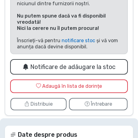
niciunul dintre furnizorii noștri.
Tipuri de produse
Nu putem spune dacă va fi disponibil
vreodată!
Mărci
Nici la cerere nu îl putem procura!
Înscrieți-vă pentru
notificare stoc
și vă vom
anunța dacă devine disponibil.
Notificare de adăugare la stoc
Adaugă în lista de dorințe
Distribuie
Întrebare
Date despre produs