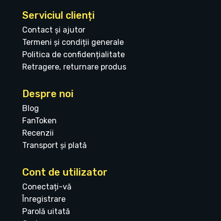
Serviciul clienți
Contact și ajutor
Termeni și condiții generale
Politica de confidențialitate
Retragere, returnare produs
Despre noi
Blog
FanToken
Recenzii
Transport și plată
Cont de utilizator
Conectați-vă
Înregistrare
Parolă uitată