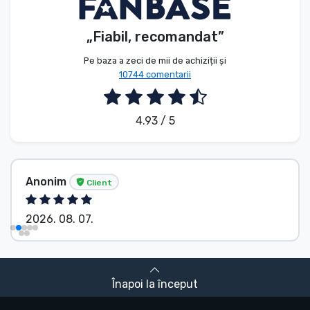
„Fiabil, recomandat”
Pe baza a zeci de mii de achiziții și
10744 comentarii
4.93 / 5
Anonim
Client
2026. 08. 07.
Înapoi la început