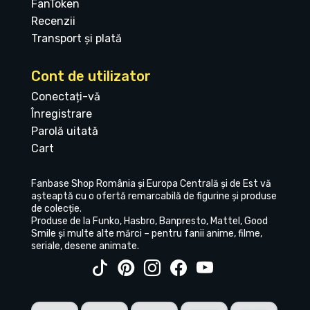
FanToken
Recenzii
Transport și plată
Cont de utilizator
Conectați-vă
Înregistrare
Parolă uitată
Cart
Fanbase Shop România și Europa Centrală și de Est vă
așteaptă cu o ofertă remarcabilă de figurine și produse
de colecție.
Produse de la Funko, Hasbro, Banpresto, Mattel, Good
Smile și multe alte mărci – pentru fanii anime, filme,
seriale, desene animate.