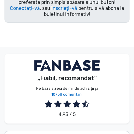
preferate prin simpla apăsare a unui buton!
Conectați-vă
, sau
Înscrieți-vă
pentru a vă abona la
buletinul informativ!
„Fiabil, recomandat”
Pe baza a zeci de mii de achiziții și
10738 comentarii
4.93 / 5