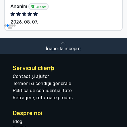
Anonim
Client
2026. 08. 07.
Înapoi la început
Serviciul clienți
Contact și ajutor
Termeni și condiții generale
Politica de confidențialitate
Retragere, returnare produs
Despre noi
Blog