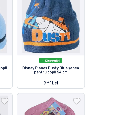
Disponibil
opii
Disney Planes Dusty Blue șapca
pentru copii 54 cm
.37
9
Lei