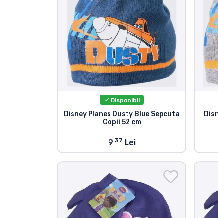
Tipuri de produse
Mărci
Disponibil
Disney Planes Dusty Blue Sepcuta
Dis
Copii 52 cm
.37
9
Lei