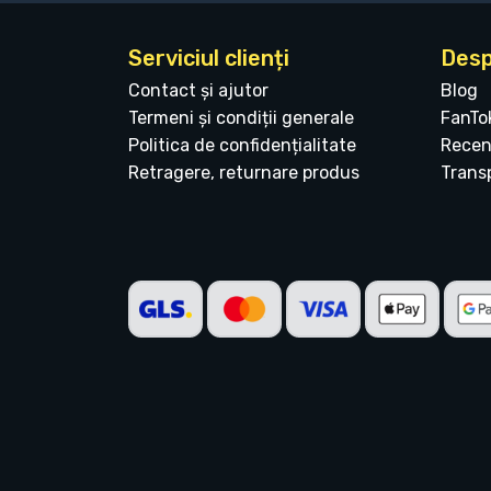
Serviciul clienți
Desp
Contact și ajutor
Blog
Termeni și condiții generale
FanTo
Politica de confidențialitate
Recen
Retragere, returnare produs
Transp