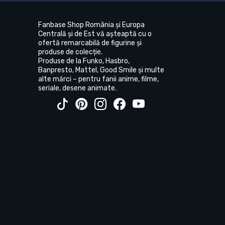
Fanbase Shop România și Europa
Centrală și de Est vă așteaptă cu o
ofertă remarcabilă de figurine și
produse de colecție.
Produse de la Funko, Hasbro,
Banpresto, Mattel, Good Smile și multe
alte mărci – pentru fanii anime, filme,
seriale, desene animate.