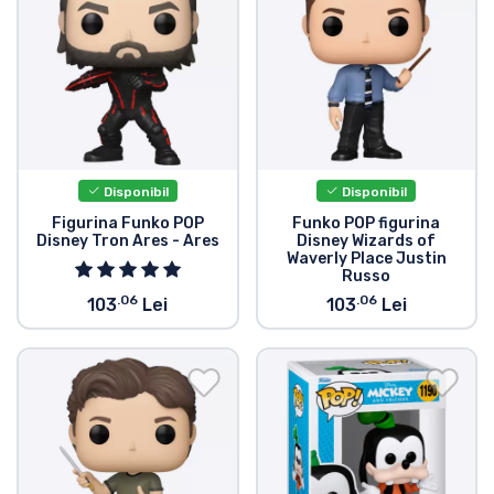
Disponibil
Disponibil
Figurina Funko POP
Funko POP figurina
Disney Tron Ares - Ares
Disney Wizards of
Waverly Place Justin
Russo
.06
.06
103
Lei
103
Lei