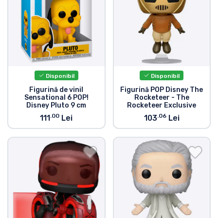
Disponibil
Disponibil
Figurină de vinil
Figurină POP Disney The
Sensational 6 POP!
Rocketeer - The
Disney Pluto 9 cm
Rocketeer Exclusive
.00
.06
111
Lei
103
Lei