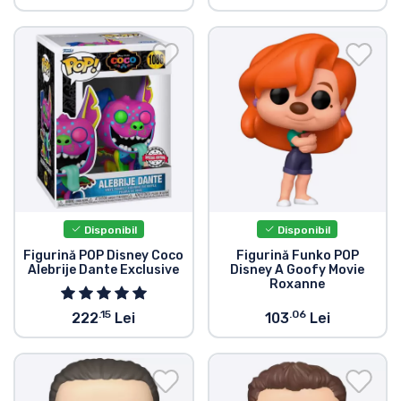
Disponibil
Disponibil
Figurină POP Disney Coco
Figurină Funko POP
Alebrije Dante Exclusive
Disney A Goofy Movie
Roxanne
.15
.06
222
Lei
103
Lei