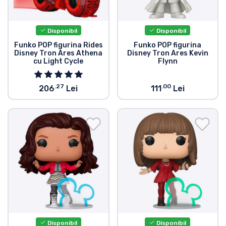
Disponibil
Disponibil
Funko POP figurina Rides
Funko POP figurina
Disney Tron Ares Athena
Disney Tron Ares Kevin
cu Light Cycle
Flynn
.27
.00
206
Lei
111
Lei
Disponibil
Disponibil