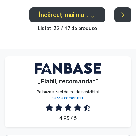
Încărcați mai mult
Listat: 32 / 47 de produse
„Fiabil, recomandat”
Pe baza a zeci de mii de achiziții și
10730 comentarii
4.93 / 5