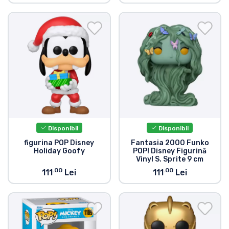
Disponibil
Disponibil
figurina POP Disney
Fantasia 2000 Funko
Holiday Goofy
POP! Disney Figurină
Vinyl S. Sprite 9 cm
.00
.00
111
Lei
111
Lei