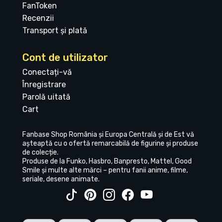
FanToken
Recenzii
Transport și plată
Cont de utilizator
Conectați-vă
Înregistrare
Parolă uitată
Cart
Fanbase Shop România și Europa Centrală și de Est vă
așteaptă cu o ofertă remarcabilă de figurine și produse
de colecție.
Produse de la Funko, Hasbro, Banpresto, Mattel, Good
Smile și multe alte mărci – pentru fanii anime, filme,
seriale, desene animate.