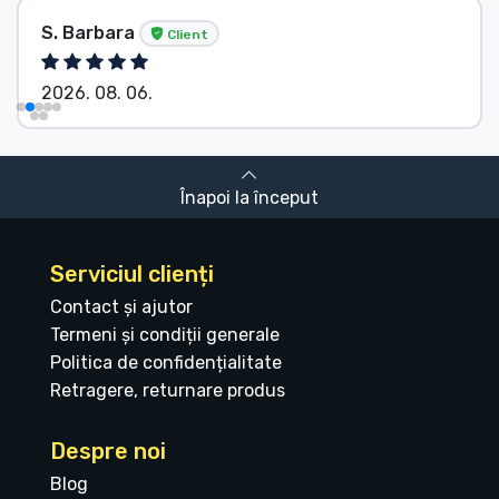
S. Barbara
Client
2026. 08. 06.
Înapoi la început
Serviciul clienți
Contact și ajutor
Termeni și condiții generale
Politica de confidențialitate
Retragere, returnare produs
Despre noi
Blog