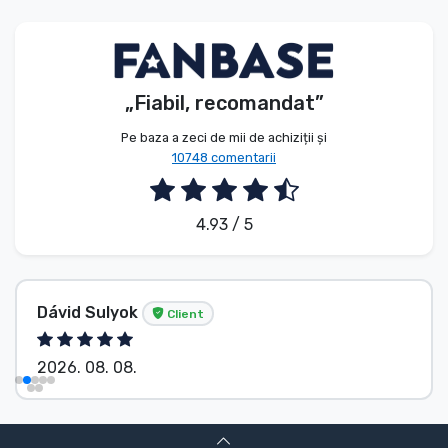
Tipuri de produse
Mărci
„Fiabil, recomandat”
Pe baza a zeci de mii de achiziții și
10748 comentarii
4.93 / 5
Dávid Sulyok
Client
2026. 08. 08.