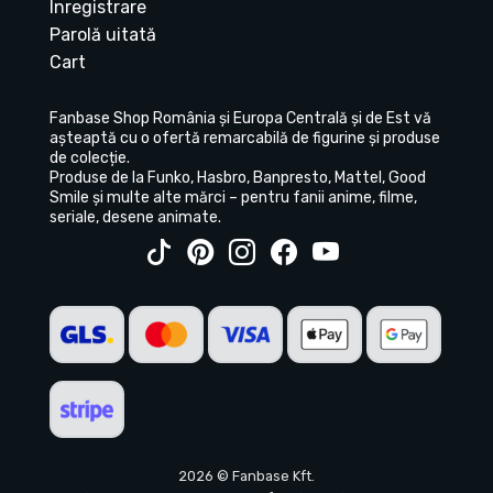
Înregistrare
Parolă uitată
Cart
Fanbase Shop România și Europa Centrală și de Est vă
așteaptă cu o ofertă remarcabilă de figurine și produse
de colecție.
Produse de la Funko, Hasbro, Banpresto, Mattel, Good
Smile și multe alte mărci – pentru fanii anime, filme,
seriale, desene animate.
2026 © Fanbase Kft.