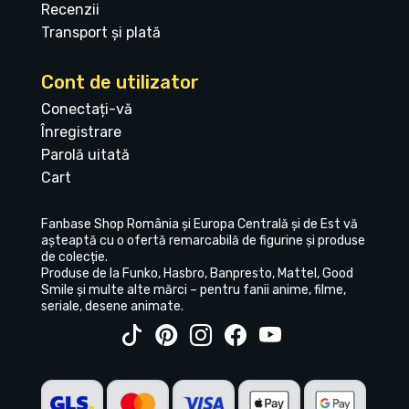
Recenzii
Transport și plată
Cont de utilizator
Conectați-vă
Înregistrare
Parolă uitată
Cart
Fanbase Shop România și Europa Centrală și de Est vă
așteaptă cu o ofertă remarcabilă de figurine și produse
de colecție.
Produse de la Funko, Hasbro, Banpresto, Mattel, Good
Smile și multe alte mărci – pentru fanii anime, filme,
seriale, desene animate.