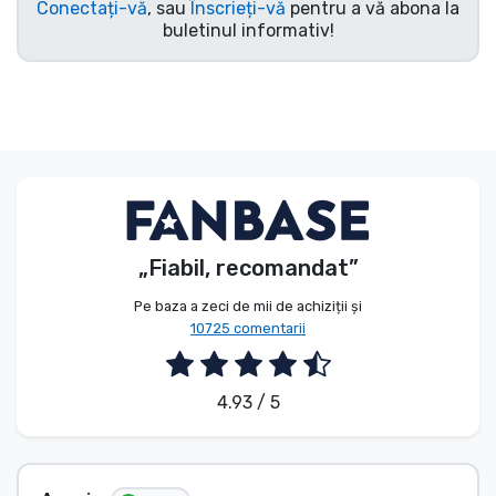
Conectați-vă
, sau
Înscrieți-vă
pentru a vă abona la
buletinul informativ!
„Fiabil, recomandat”
Pe baza a zeci de mii de achiziții și
10725 comentarii
4.93 / 5