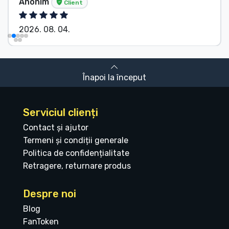
Anonim
Client
2026. 08. 04.
Înapoi la început
Serviciul clienți
Contact și ajutor
Termeni și condiții generale
Politica de confidențialitate
Retragere, returnare produs
Despre noi
Blog
FanToken