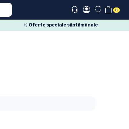
0
Oferte speciale săptămânale