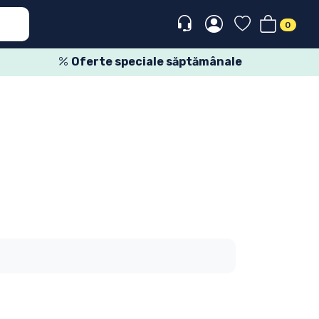
0
Oferte speciale săptămânale