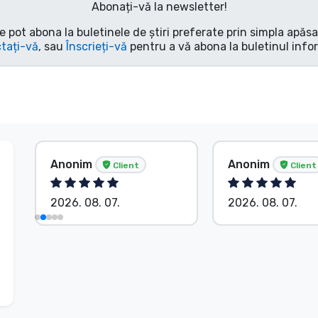
Abonați-vă la newsletter!
e pot abona la buletinele de știri preferate prin simpla apăs
tați-vă
, sau
Înscrieți-vă
pentru a vă abona la buletinul info
Anonim
Anonim
Client
Client
2026. 08. 07.
2026. 08. 07.