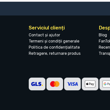
Serviciul clienți
Desp
Contact și ajutor
Blog
Termeni și condiții generale
FanTo
Politica de confidențialitate
Recen
Retragere, returnare produs
Transp