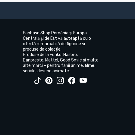
Fanbase Shop România și Europa
Centrală și de Est vă așteaptă cu o
ofertă remarcabilă de figurine și
produse de colecție.
Produse de la Funko, Hasbro,
Banpresto, Mattel, Good Smile și multe
alte mărci – pentru fanii anime, filme,
seriale, desene animate.