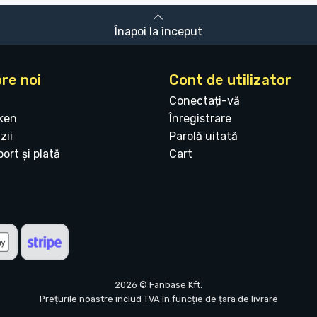
Înapoi la început
re noi
Cont de utilizator
Conectați-vă
ken
Înregistrare
zii
Parolă uitată
ort și plată
Cart
2026 © Fanbase Kft.
Prețurile noastre includ TVA în funcție de țara de livrare