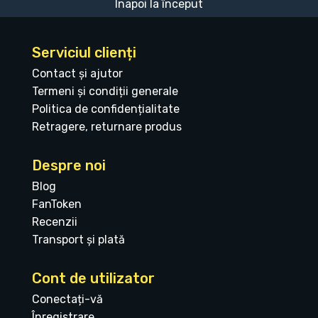
Înapoi la început
Serviciul clienți
Contact și ajutor
Termeni și condiții generale
Politica de confidențialitate
Retragere, returnare produs
Despre noi
Blog
FanToken
Recenzii
Transport și plată
Cont de utilizator
Conectați-vă
Înregistrare