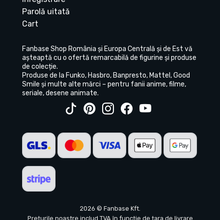
Parolă uitată
Cart
Fanbase Shop România și Europa Centrală și de Est vă
așteaptă cu o ofertă remarcabilă de figurine și produse
de colecție.
Produse de la Funko, Hasbro, Banpresto, Mattel, Good
Smile și multe alte mărci – pentru fanii anime, filme,
seriale, desene animate.
2026 © Fanbase Kft.
Prețurile noastre includ TVA în funcție de țara de livrare