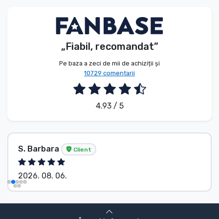
Tipuri de produse
Mărci
„Fiabil, recomandat”
Pe baza a zeci de mii de achiziții și
10729 comentarii
4.93 / 5
S. Barbara
Client
2026. 08. 06.