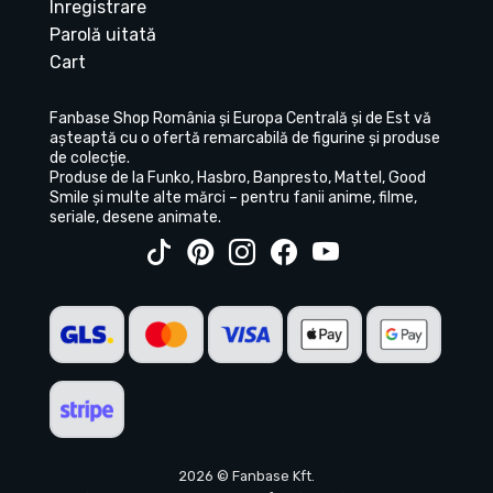
Înregistrare
Parolă uitată
Cart
Fanbase Shop România și Europa Centrală și de Est vă
așteaptă cu o ofertă remarcabilă de figurine și produse
de colecție.
Produse de la Funko, Hasbro, Banpresto, Mattel, Good
Smile și multe alte mărci – pentru fanii anime, filme,
seriale, desene animate.
2026 © Fanbase Kft.