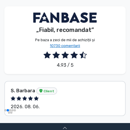
Tipuri de produse
Mărci
„Fiabil, recomandat”
Pe baza a zeci de mii de achiziții și
10730 comentarii
4.93 / 5
S. Barbara
Client
2026. 08. 06.