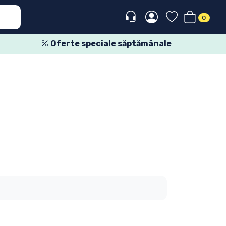
0
Oferte speciale săptămânale