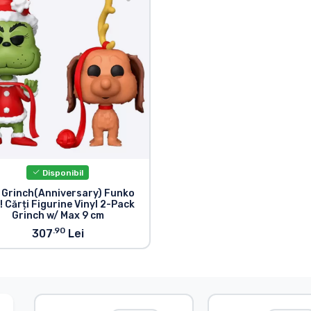
Disponibil
 Grinch(Anniversary) Funko
! Cărți Figurine Vinyl 2-Pack
Grinch w/ Max 9 cm
.90
307
Lei