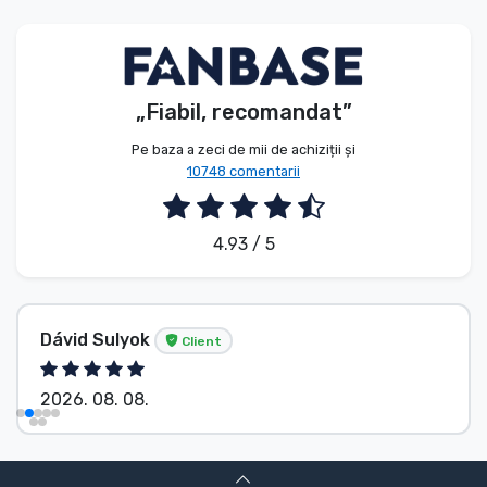
Tipuri de produse
Mărci
„Fiabil, recomandat”
Pe baza a zeci de mii de achiziții și
10748 comentarii
4.93 / 5
Dávid Sulyok
Client
2026. 08. 08.