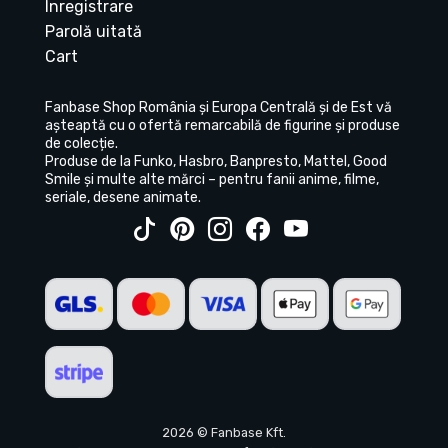
Înregistrare
Parolă uitată
Cart
Fanbase Shop România și Europa Centrală și de Est vă
așteaptă cu o ofertă remarcabilă de figurine și produse
de colecție.
Produse de la Funko, Hasbro, Banpresto, Mattel, Good
Smile și multe alte mărci – pentru fanii anime, filme,
seriale, desene animate.
2026 © Fanbase Kft.