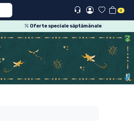
0
Oferte speciale săptămânale