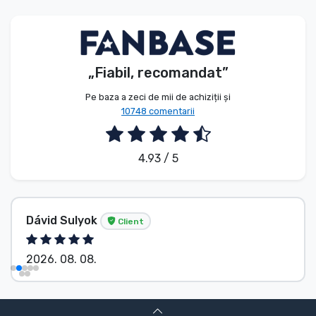
Tipuri de produse
Mărci
„Fiabil, recomandat”
Pe baza a zeci de mii de achiziții și
10748 comentarii
4.93 / 5
Dávid Sulyok
Client
2026. 08. 08.