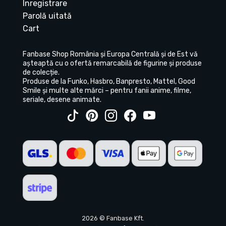
Înregistrare
Parolă uitată
Cart
Fanbase Shop România și Europa Centrală și de Est vă
așteaptă cu o ofertă remarcabilă de figurine și produse
de colecție.
Produse de la Funko, Hasbro, Banpresto, Mattel, Good
Smile și multe alte mărci – pentru fanii anime, filme,
seriale, desene animate.
2026 © Fanbase Kft.