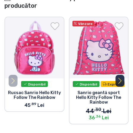
producător
Vânzare
Disponibil
Disponibil
Express
Rucsac Sanrio Hello Kitty
Sanrio geantă sport
Follow The Rainbow
Hello Kitty Follow The
Rainbow
.89
45
Lei
.30
44
Lei
.36
36
Lei