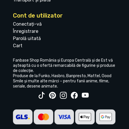
Cont de utilizator
Conectați-vă
Înregistrare
Parolă uitată
Cart
Fanbase Shop România și Europa Centrală și de Est vă
așteaptă cu o ofertă remarcabilă de figurine și produse
de colecție.
Produse de la Funko, Hasbro, Banpresto, Mattel, Good
Smile și multe alte mărci – pentru fanii anime, filme,
seriale, desene animate.