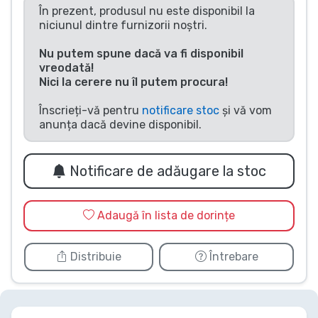
În prezent, produsul nu este disponibil la
Tipuri de produse
niciunul dintre furnizorii noștri.
Nu putem spune dacă va fi disponibil
Mărci
vreodată!
Nici la cerere nu îl putem procura!
Înscrieți-vă pentru
notificare stoc
și vă vom
anunța dacă devine disponibil.
Notificare de adăugare la stoc
Adaugă în lista de dorințe
Distribuie
Întrebare