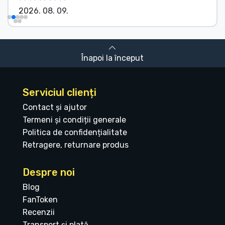
2026. 08. 09.
Înapoi la început
Serviciul clienți
Contact și ajutor
Termeni și condiții generale
Politica de confidențialitate
Retragere, returnare produs
Despre noi
Blog
FanToken
Recenzii
Transport și plată