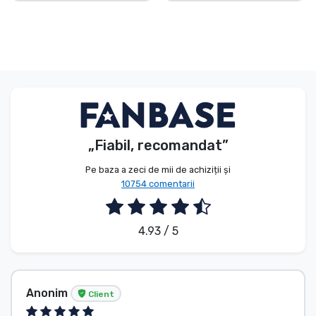
„Fiabil, recomandat”
Pe baza a zeci de mii de achiziții și
10754 comentarii
4.93 / 5
Anonim
Client