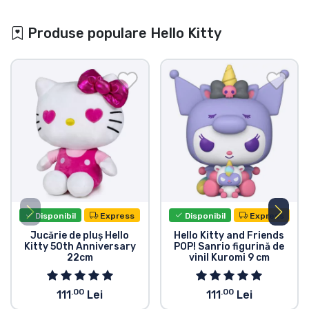
Produse populare Hello Kitty
Disponibil
Express
Disponibil
Express
Jucărie de pluș Hello
Hello Kitty and Friends
Kitty 50th Anniversary
POP! Sanrio figurină de
22cm
vinil Kuromi 9 cm
.00
.00
111
Lei
111
Lei