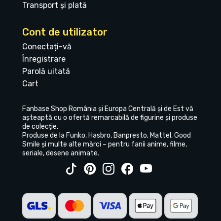
Transport și plată
Cont de utilizator
Conectați-vă
Înregistrare
Parolă uitată
Cart
Fanbase Shop România și Europa Centrală și de Est vă
așteaptă cu o ofertă remarcabilă de figurine și produse
de colecție.
Produse de la Funko, Hasbro, Banpresto, Mattel, Good
Smile și multe alte mărci – pentru fanii anime, filme,
seriale, desene animate.