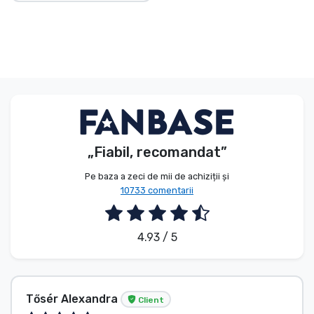
„Fiabil, recomandat”
Pe baza a zeci de mii de achiziții și
10733 comentarii
4.93 / 5
Tősér Alexandra
Client