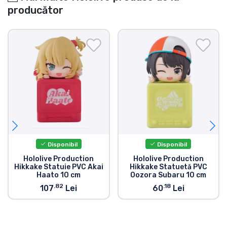
producător
Disponibil
Disponibil
Hololive Production
Hololive Production
Hikkake Statuie PVC Akai
Hikkake Statuetă PVC
Haato 10 cm
Oozora Subaru 10 cm
.82
.18
107
Lei
60
Lei