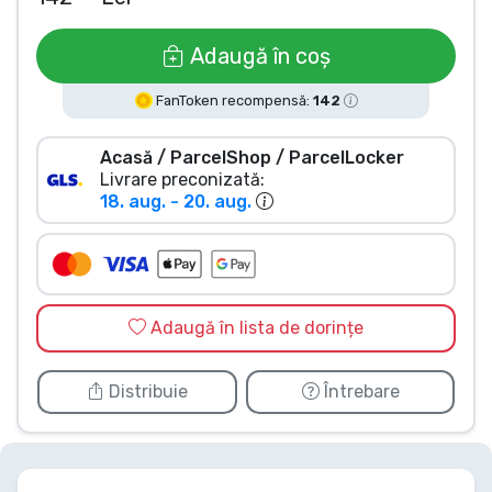
Tipuri de produse
Adaugă în coș
Mărci
FanToken recompensă:
142
Acasă / ParcelShop / ParcelLocker
Livrare preconizată:
18. aug. - 20. aug.
Adaugă în lista de dorințe
Distribuie
Întrebare