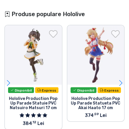
Produse populare Hololive
Disponibil
Express
Disponibil
Express
Hololive Production Pop
Hololive Production Pop
Up Parade Statuie PVC
Up Parade Statueta PVC
Natsuiro Matsuri 17 cm
Akai Haato 17 cm
.59
374
Lei
.12
384
Lei