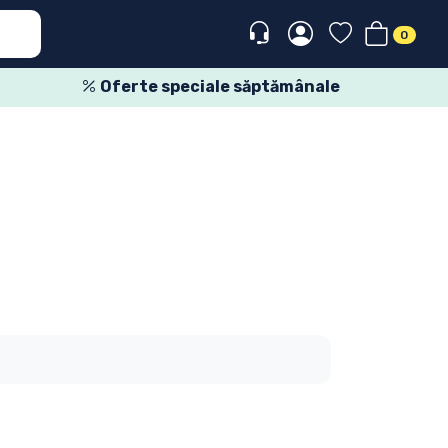
0
Oferte speciale săptămânale