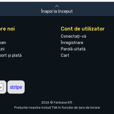
Înapoi la început
re noi
Cont de utilizator
Conectați-vă
ken
Înregistrare
zii
Parolă uitată
ort și plată
Cart
2026 © Fanbase Kft.
Prețurile noastre includ TVA în funcție de țara de livrare