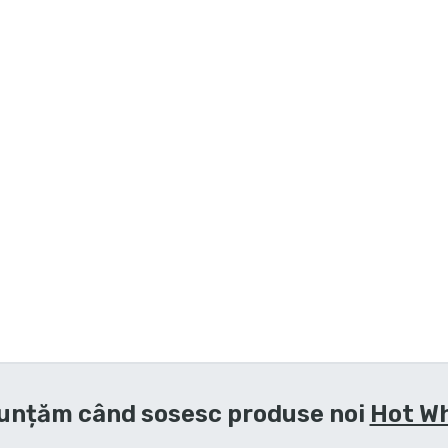
unțăm când sosesc produse noi
Hot W