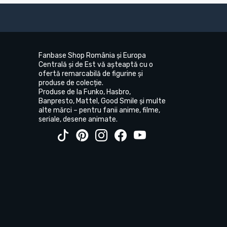
Fanbase Shop România și Europa
Centrală și de Est vă așteaptă cu o
ofertă remarcabilă de figurine și
produse de colecție.
Produse de la Funko, Hasbro,
Banpresto, Mattel, Good Smile și multe
alte mărci – pentru fanii anime, filme,
seriale, desene animate.