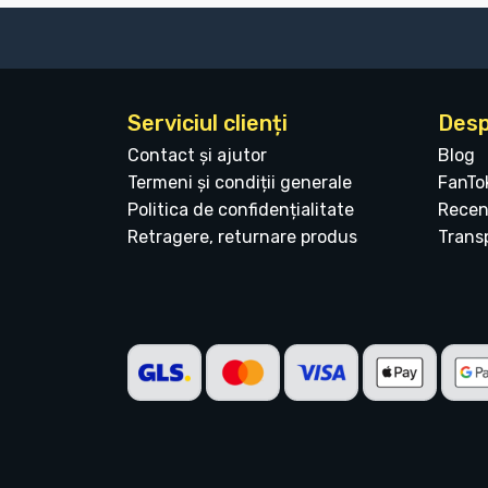
Serviciul clienți
Desp
Contact și ajutor
Blog
Termeni și condiții generale
FanTo
Politica de confidențialitate
Recen
Retragere, returnare produs
Transp