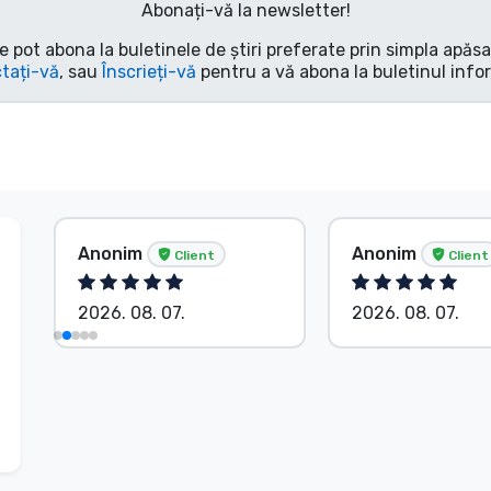
Abonați-vă la newsletter!
e pot abona la buletinele de știri preferate prin simpla apăs
tați-vă
, sau
Înscrieți-vă
pentru a vă abona la buletinul info
Anonim
Anonim
Client
Client
2026. 08. 07.
2026. 08. 07.