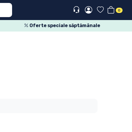
0
Oferte speciale săptămânale