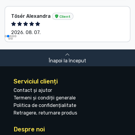
Tősér Alexandra
Client
2026. 08. 07.
Înapoi la început
Serviciul clienți
Contact și ajutor
Termeni și condiții generale
Politica de confidențialitate
Retragere, returnare produs
Despre noi