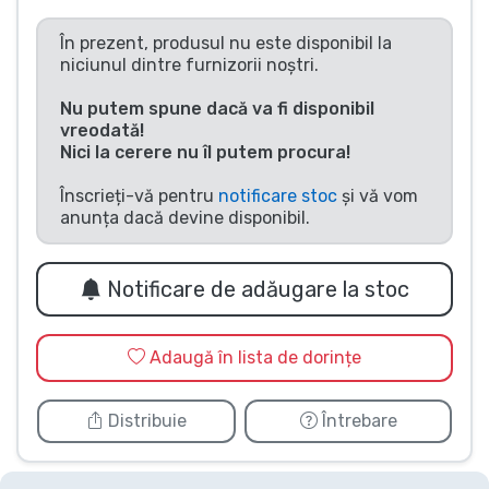
Tipuri de produse
În prezent, produsul nu este disponibil la
niciunul dintre furnizorii noștri.
Mărci
Nu putem spune dacă va fi disponibil
vreodată!
Nici la cerere nu îl putem procura!
Înscrieți-vă pentru
notificare stoc
și vă vom
anunța dacă devine disponibil.
Notificare de adăugare la stoc
Adaugă în lista de dorințe
Distribuie
Întrebare