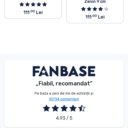
Zenin 9 cm
.00
111
Lei
.00
111
Lei
„Fiabil, recomandat”
Pe baza a zeci de mii de achiziții și
10734 comentarii
4.93 / 5