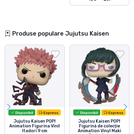
Produse populare Jujutsu Kaisen
Disponibil
Express
Disponibil
Express
Jujutsu Kaisen POP!
Jujutsu Kaisen POP!
Animation Figurina Vinil
Figurină de colecție
Itadori 9 cm
Animation Vinyl Maki