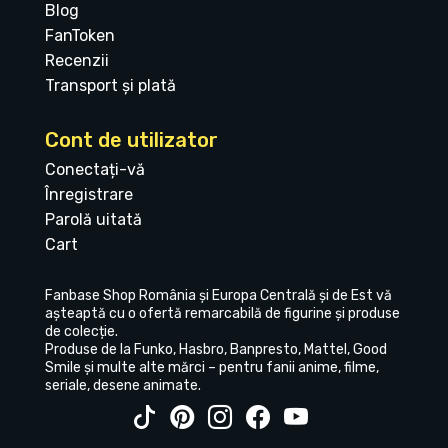
Blog
FanToken
Recenzii
Transport și plată
Cont de utilizator
Conectați-vă
Înregistrare
Parolă uitată
Cart
Fanbase Shop România și Europa Centrală și de Est vă
așteaptă cu o ofertă remarcabilă de figurine și produse
de colecție.
Produse de la Funko, Hasbro, Banpresto, Mattel, Good
Smile și multe alte mărci – pentru fanii anime, filme,
seriale, desene animate.