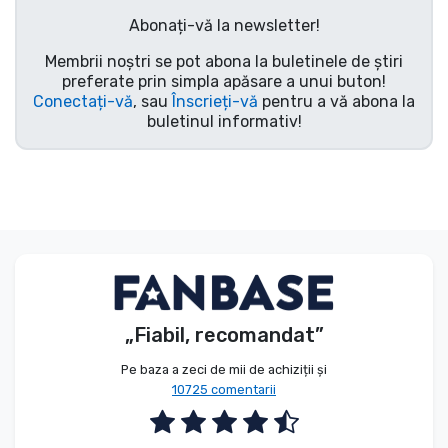
Tipuri de produse
Abonați-vă la newsletter!
Membrii noștri se pot abona la buletinele de știri
Mărci
preferate prin simpla apăsare a unui buton!
Conectați-vă
, sau
Înscrieți-vă
pentru a vă abona la
buletinul informativ!
„Fiabil, recomandat”
Pe baza a zeci de mii de achiziții și
10725 comentarii