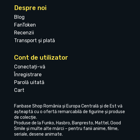
Despre noi
Blog
FanToken
Recenzii
Transport și plată
Cont de utilizator
Conectați-vă
Înregistrare
Parolă uitată
Cart
Fanbase Shop România și Europa Centrală și de Est vă
așteaptă cu o ofertă remarcabilă de figurine și produse
de colecție.
Produse de la Funko, Hasbro, Banpresto, Mattel, Good
Smile și multe alte mărci – pentru fanii anime, filme,
seriale, desene animate.