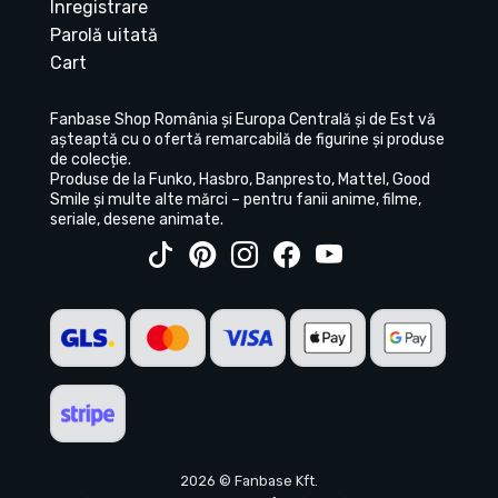
Înregistrare
Parolă uitată
Cart
Fanbase Shop România și Europa Centrală și de Est vă
așteaptă cu o ofertă remarcabilă de figurine și produse
de colecție.
Produse de la Funko, Hasbro, Banpresto, Mattel, Good
Smile și multe alte mărci – pentru fanii anime, filme,
seriale, desene animate.
2026 © Fanbase Kft.