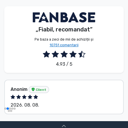
Tipuri de produse
Mărci
„Fiabil, recomandat”
Pe baza a zeci de mii de achiziții și
10751 comentarii
4.93 / 5
Anonim
Client
2026. 08. 08.