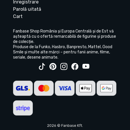
Înregistrare
Parolă uitată
Cart
Fanbase Shop România și Europa Centrală și de Est vă
așteaptă cu o ofertă remarcabilă de figurine și produse
de colecție.
Produse de la Funko, Hasbro, Banpresto, Mattel, Good
Smile și multe alte mărci – pentru fanii anime, filme,
seriale, desene animate.
2026 © Fanbase Kft.