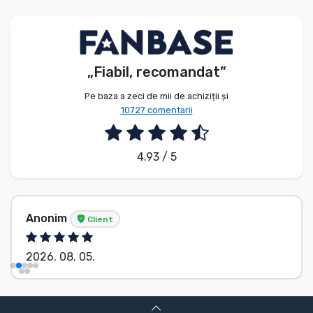
Tipuri de produse
Mărci
„Fiabil, recomandat”
Pe baza a zeci de mii de achiziții și
10727 comentarii
4.93 / 5
Anonim
Client
2026. 08. 05.