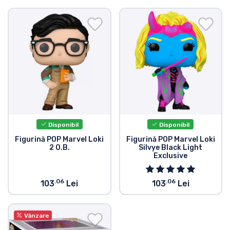
Disponibil
Disponibil
Figurină POP Marvel Loki
Figurină POP Marvel Loki
2 O.B.
Silvye Black Light
Exclusive
.06
.06
103
Lei
103
Lei
Vânzare