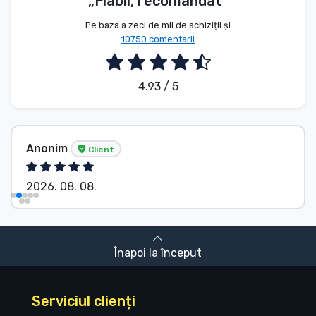
„Fiabil, recomandat”
Pe baza a zeci de mii de achiziții și
10750 comentarii
4.93 / 5
Anonim
Client
2026. 08. 08.
Înapoi la început
Serviciul clienți