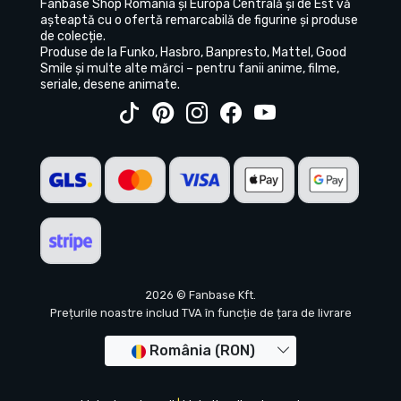
Fanbase Shop România și Europa Centrală și de Est vă
așteaptă cu o ofertă remarcabilă de figurine și produse
de colecție.
Produse de la Funko, Hasbro, Banpresto, Mattel, Good
Smile și multe alte mărci – pentru fanii anime, filme,
seriale, desene animate.
2026 © Fanbase Kft.
Prețurile noastre includ TVA în funcție de țara de livrare
România (RON)