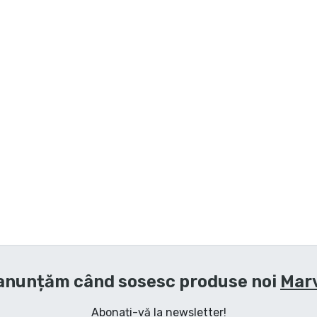
anunțăm când sosesc produse noi
Mar
Abonați-vă la newsletter!