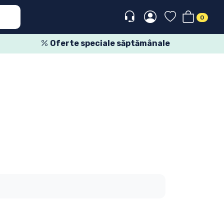
0
Oferte speciale săptămânale