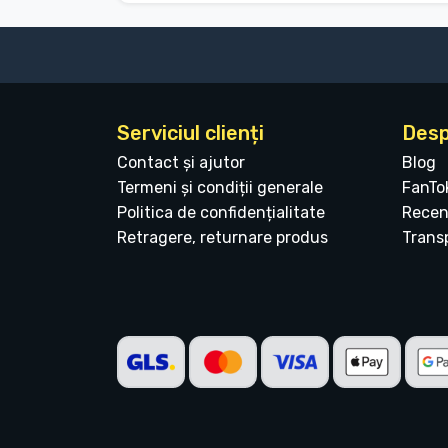
Serviciul clienți
Desp
Contact și ajutor
Blog
Termeni și condiții generale
FanTo
Politica de confidențialitate
Recen
Retragere, returnare produs
Transp