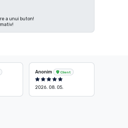
are a unui buton!
rmativ!
Anonim
Anonim
Client
2026. 08. 05.
2026. 08.