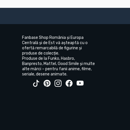
Fanbase Shop România și Europa
Centrală și de Est vă așteaptă cu o
ofertă remarcabilă de figurine și
produse de colecție.
Produse de la Funko, Hasbro,
Banpresto, Mattel, Good Smile și multe
alte mărci – pentru fanii anime, filme,
seriale, desene animate.