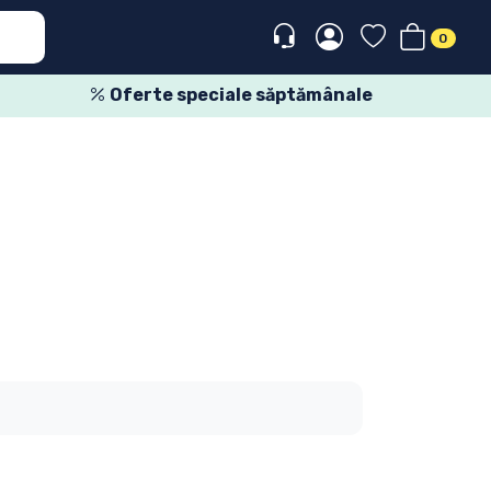
0
Oferte speciale săptămânale