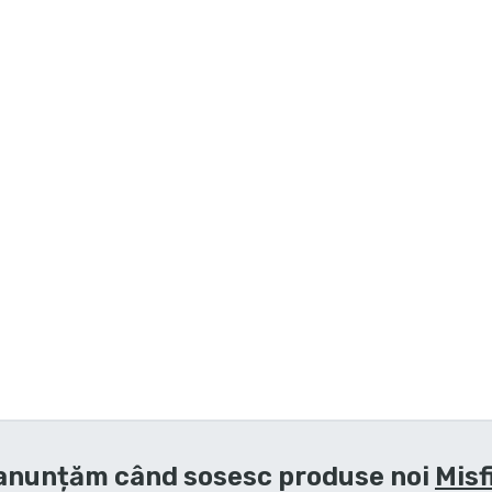
anunțăm când sosesc produse noi
Misf