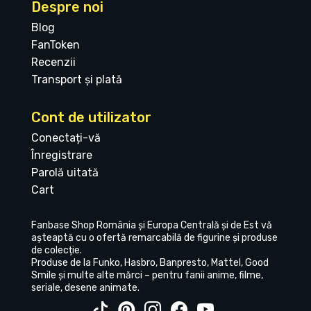
Despre noi
Blog
FanToken
Recenzii
Transport și plată
Cont de utilizator
Conectați-vă
Înregistrare
Parolă uitată
Cart
Fanbase Shop România și Europa Centrală și de Est vă
așteaptă cu o ofertă remarcabilă de figurine și produse
de colecție.
Produse de la Funko, Hasbro, Banpresto, Mattel, Good
Smile și multe alte mărci – pentru fanii anime, filme,
seriale, desene animate.