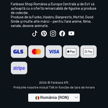
Fanbase Shop România și Europa Centrală și de Est vă
așteaptă cu o ofertă remarcabilă de figurine și produse
de colecție.
Produse de la Funko, Hasbro, Banpresto, Mattel, Good
Smile și multe alte mărci – pentru fanii anime, filme,
seriale, desene animate.
2026 © Fanbase Kft.
Prețurile noastre includ TVA în funcție de țara de livrare
România (RON)