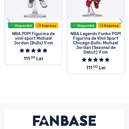
Disponibil
Express
Disponibil
Express
NBA POP! Figurina de
NBA Legends Funko POP!
vinil sport Michael
Figurina de Vinil Sport
Jordan (Bulls) 9 cm
Chicago Bulls: Michael
Jordan (Sezonul de
Debut) 9 cm
.00
111
Lei
.00
111
Lei