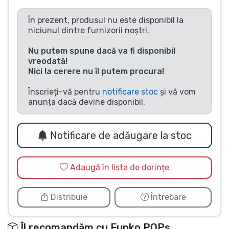
Tipuri de produse
În prezent, produsul nu este disponibil la
niciunul dintre furnizorii noștri.
Mărci
Nu putem spune dacă va fi disponibil
vreodată!
Nici la cerere nu îl putem procura!
Înscrieți-vă pentru
notificare stoc
și vă vom
anunța dacă devine disponibil.
Notificare de adăugare la stoc
Adaugă în lista de dorințe
Distribuie
Întrebare
Îl recomandăm cu Funko POPs