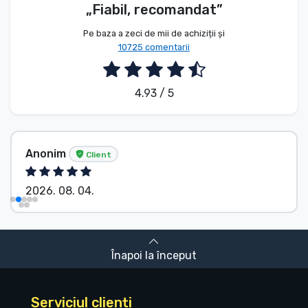
„Fiabil, recomandat”
Pe baza a zeci de mii de achiziții și
10725 comentarii
4.93 / 5
Anonim
Client
2026. 08. 04.
Înapoi la început
Serviciul clienți