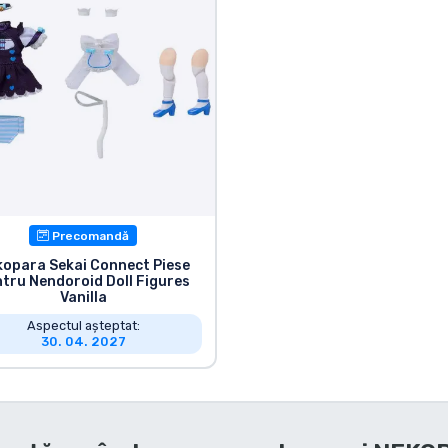
Precomandă
opara Sekai Connect Piese
tru Nendoroid Doll Figures
Vanilla
Aspectul așteptat:
30. 04. 2027