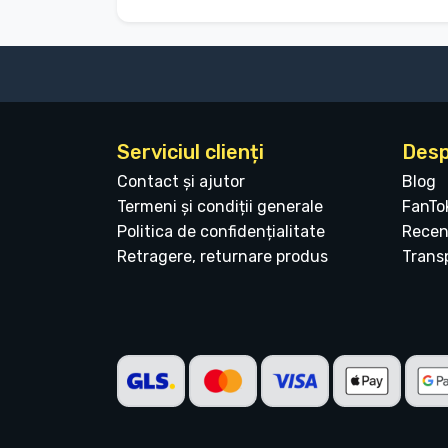
Serviciul clienți
Desp
Contact și ajutor
Blog
Termeni și condiții generale
FanTo
Politica de confidențialitate
Recen
Retragere, returnare produs
Transp