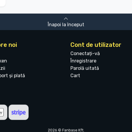
Înapoi la început
re noi
Cont de utilizator
Conectați-vă
ken
Înregistrare
zii
Parolă uitată
ort și plată
Cart
2026 © Fanbase Kft.