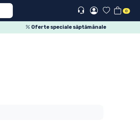
0
Oferte speciale săptămânale