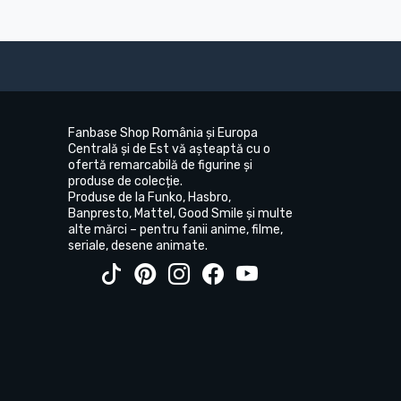
Fanbase Shop România și Europa
Centrală și de Est vă așteaptă cu o
ofertă remarcabilă de figurine și
produse de colecție.
Produse de la Funko, Hasbro,
Banpresto, Mattel, Good Smile și multe
alte mărci – pentru fanii anime, filme,
seriale, desene animate.